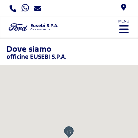
MENU
Eusebi S.P.A.
Concessionaria
Dove siamo
officine EUSEBI S.P.A.
17