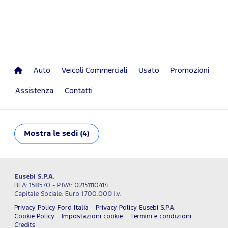
Auto
Veicoli Commerciali
Usato
Promozioni
Assistenza
Contatti
Mostra
le sedi (4)
Eusebi S.P.A.
REA: 158570 - P.IVA: 02151110414
Capitale Sociale: Euro 1.700.000 i.v.
Privacy Policy Ford Italia
Privacy Policy Eusebi S.P.A.
Cookie Policy
Impostazioni cookie
Termini e condizioni
Credits