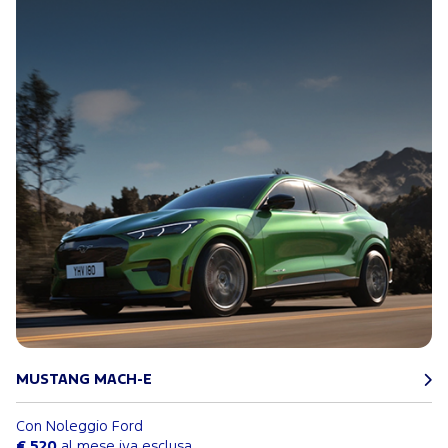
MUSTANG MACH-E
Con Noleggio Ford
€ 520
al mese iva esclusa