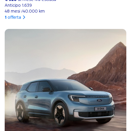
Anticipo 1.639
48 mesi /40.000 km
1
offerta