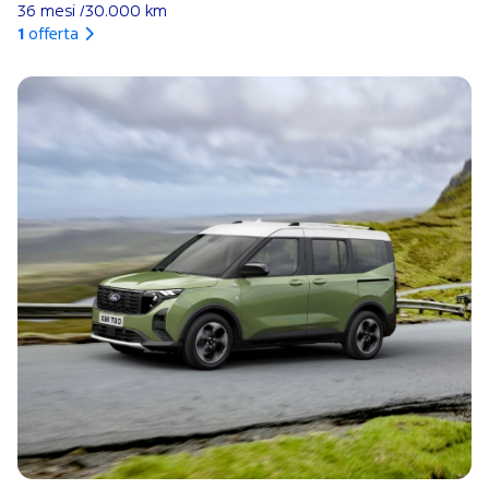
36 mesi /30.000 km
1
offerta