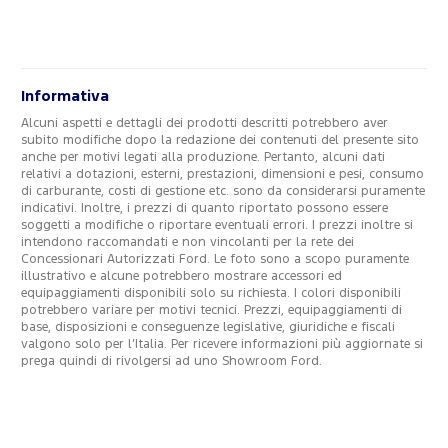
Informativa
Alcuni aspetti e dettagli dei prodotti descritti potrebbero aver
subito modifiche dopo la redazione dei contenuti del presente sito
anche per motivi legati alla produzione. Pertanto, alcuni dati
relativi a dotazioni, esterni, prestazioni, dimensioni e pesi, consumo
di carburante, costi di gestione etc. sono da considerarsi puramente
indicativi. Inoltre, i prezzi di quanto riportato possono essere
soggetti a modifiche o riportare eventuali errori. I prezzi inoltre si
intendono raccomandati e non vincolanti per la rete dei
Concessionari Autorizzati Ford. Le foto sono a scopo puramente
illustrativo e alcune potrebbero mostrare accessori ed
equipaggiamenti disponibili solo su richiesta. I colori disponibili
potrebbero variare per motivi tecnici. Prezzi, equipaggiamenti di
base, disposizioni e conseguenze legislative, giuridiche e fiscali
valgono solo per l’Italia. Per ricevere informazioni più aggiornate si
prega quindi di rivolgersi ad uno Showroom Ford.