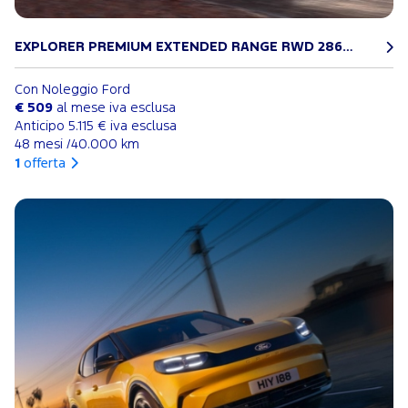
EXPLORER PREMIUM EXTENDED RANGE RWD 286CV
Con Noleggio Ford
€ 509
al mese iva esclusa
Anticipo 5.115 € iva esclusa
48 mesi /40.000 km
1
offerta