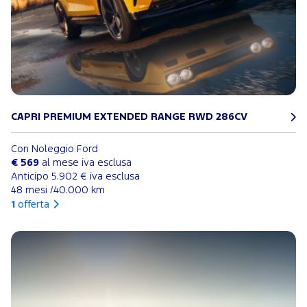
CAPRI PREMIUM EXTENDED RANGE RWD 286CV
Con Noleggio Ford
€ 569
al mese iva esclusa
Anticipo 5.902 € iva esclusa
48 mesi /40.000 km
1
offerta