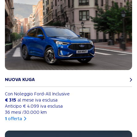
NUOVA KUGA
Con Noleggio Ford-All Inclusive
€ 315
al mese iva esclusa
Anticipo € 4.099 iva esclusa
36 mesi /30.000 km
1
offerta