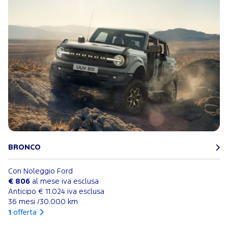
BRONCO
Con Noleggio Ford
€ 806
al mese iva esclusa
Anticipo € 11.024 iva esclusa
36 mesi /30.000 km
1
offerta