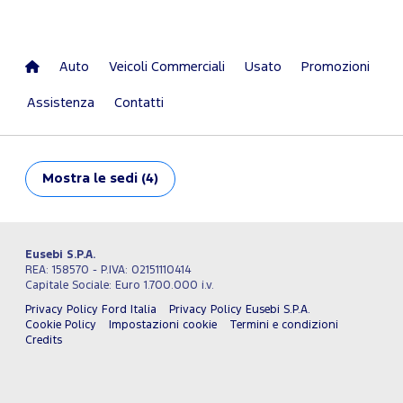
Auto
Veicoli Commerciali
Usato
Promozioni
Assistenza
Contatti
Mostra
le sedi (4)
Eusebi S.P.A.
REA: 158570 - P.IVA: 02151110414
Capitale Sociale: Euro 1.700.000 i.v.
Privacy Policy Ford Italia
Privacy Policy Eusebi S.P.A.
Cookie Policy
Impostazioni cookie
Termini e condizioni
Credits