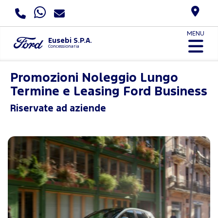
MENU
Eusebi S.P.A.
Concessionaria
Promozioni Noleggio Lungo
Termine e Leasing Ford Business
Riservate ad aziende