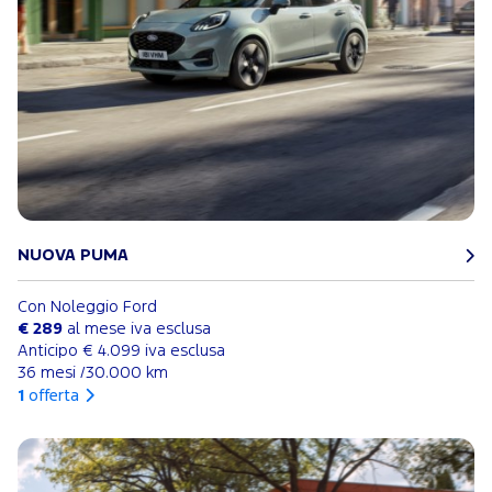
NUOVA PUMA
Con Noleggio Ford
€ 289
al mese iva esclusa
Anticipo € 4.099 iva esclusa
36 mesi /30.000 km
1
offerta