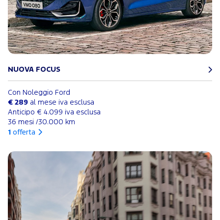
NUOVA FOCUS
Con Noleggio Ford
€ 289
al mese iva esclusa
Anticipo € 4.099 iva esclusa
36 mesi /30.000 km
1
offerta