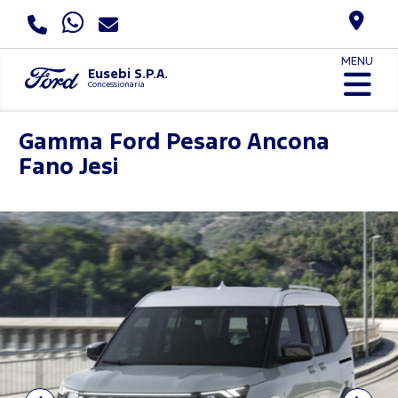
MENU
Eusebi S.P.A.
Concessionaria
Gamma Ford
Pesaro Ancona
Fano Jesi