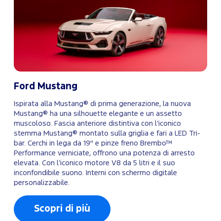
Ford Mustang
Ispirata alla Mustang® di prima generazione, la nuova
Mustang® ha una silhouette elegante e un assetto
muscoloso. Fascia anteriore distintiva con l’iconico
stemma Mustang® montato sulla griglia e fari a LED Tri-
bar. Cerchi in lega da 19" e pinze freno Brembo™
Performance verniciate, offrono una potenza di arresto
elevata. Con l’iconico motore V8 da 5 litri e il suo
inconfondibile suono. Interni con schermo digitale
personalizzabile.
Scopri di più