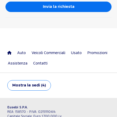
Auto
Veicoli Commerciali
Usato
Promozioni
Assistenza
Contatti
Mostra
le sedi (4)
Eusebi S.P.A.
REA: 158570 - P.IVA: 02151110414
Capitale Sociale: Euro 1.700.000 i.v.