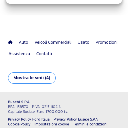
Auto
Veicoli Commerciali
Usato
Promozioni
Assistenza
Contatti
Mostra
le sedi (4)
Eusebi S.P.A.
REA: 158570 - P.IVA: 02151110414
Capitale Sociale: Euro 1.700.000 i.v.
Privacy Policy Ford Italia
Privacy Policy Eusebi S.P.A.
Cookie Policy
Impostazioni cookie
Termini e condizioni