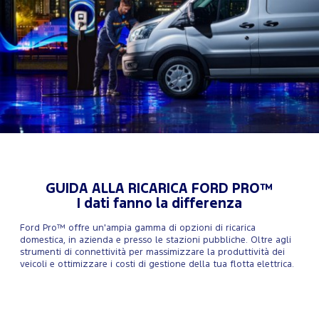
GUIDA ALLA RICARICA FORD PRO™
I dati fanno la differenza
Ford Pro™ offre un'ampia gamma di opzioni di ricarica
domestica, in azienda e presso le stazioni pubbliche. Oltre agli
strumenti di connettività per massimizzare la produttività dei
veicoli e ottimizzare i costi di gestione della tua flotta elettrica.