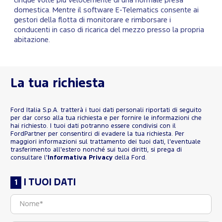
cinque volte più velocemente di una normale presa
domestica. Mentre il software
E-Telematics
consente ai
gestori della flotta di monitorare e rimborsare i
conducenti in caso di ricarica del mezzo presso la propria
abitazione.
La tua richiesta
Ford Italia S.p.A. tratterà i tuoi dati personali riportati di seguito
per dar corso alla tua richiesta e per fornire le informazioni che
hai richiesto. I tuoi dati potranno essere condivisi con il
FordPartner per consentirci di evadere la tua richiesta. Per
maggiori informazioni sul trattamento dei tuoi dati, l'eventuale
trasferimento all'estero nonché sui tuoi diritti, si prega di
consultare l'
Informativa Privacy
della Ford.
I TUOI DATI