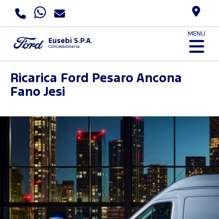
MENU
Eusebi S.P.A.
Concessionaria
Ricarica Ford
Pesaro Ancona
Fano Jesi