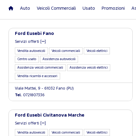
Auto
Veicoli Commerciali
Usato
Promozioni
As
Ford Eusebi Fano
Servizi offerti [
]
Vendita autoveicoli
Veicoli commerciali
Veicoli elettrici
Centro usato
Assistenza autoveicoli
Assistenza veicoli commerciali
Assistenza veicoli elettrici
Vendita ricambi e accessori
Viale Mattei, 9 - 61032 Fano (PU)
Tel.
0721807336
Ford Eusebi Civitanova Marche
Servizi offerti [
]
Vendita autoveicoli
Veicoli commerciali
Veicoli elettrici