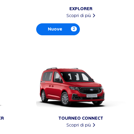
EXPLORER
Scopri di più
Nuove
2
ER
TOURNEO CONNECT
Scopri di più