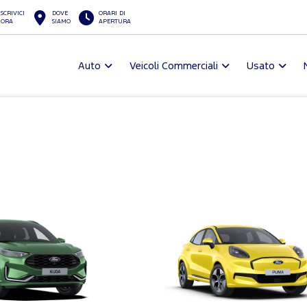
SCRIVICI
DOVE
ORARI DI
ORA
SIAMO
APERTURA
Auto
Veicoli Commerciali
Usato