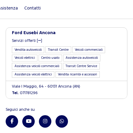
sistenza
Contatti
Ford Eusebi Ancona
Servizi offerti [
]
Vendita autoveicoli
Transit Centre
Veicoli commerciali
Veicoli elettrici
Centro usato
Assistenza autoveicoli
Assistenza veicoli commerciali
Transit Centre Service
Assistenza veicoli elettrici
Vendita ricambi e accessori
Viale I Maggio, 64 - 60131 Ancona (AN)
Tel.
071781296
Seguici anche su