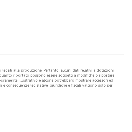
legati alla produzione. Pertanto, alcuni dati relativi a dotazioni,
di quanto riportato possono essere soggetti a modifiche o riportare
 puramente illustrativo e alcune potrebbero mostrare accessori ed
ni e conseguenze legislative, giuridiche e fiscali valgono solo per