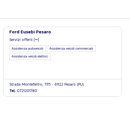
Ford Eusebi Pesaro
Servizi offerti [
]
Assistenza autoveicoli
Assistenza veicoli commerciali
Assistenza veicoli elettrici
Strada Montefeltro, 77/5 - 61122 Pesaro (PU)
Tel.
0721201780