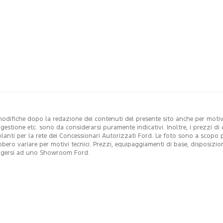
modifiche dopo la redazione dei contenuti del presente sito anche per motivi 
i gestione etc. sono da considerarsi puramente indicativi. Inoltre, i prezzi 
colanti per la rete dei Concessionari Autorizzati Ford. Le foto sono a scopo
ebbero variare per motivi tecnici. Prezzi, equipaggiamenti di base, disposizio
ivolgersi ad uno Showroom Ford.