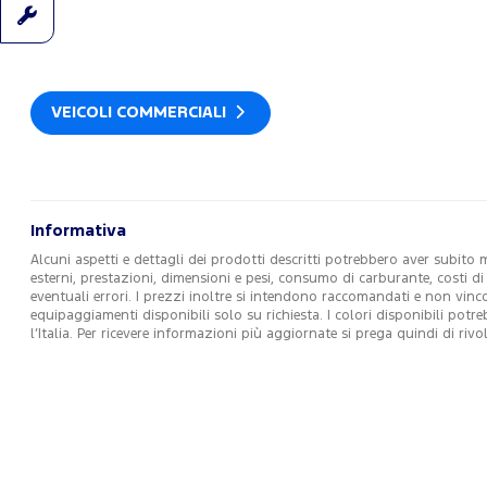
VEICOLI COMMERCIALI
Informativa
Alcuni aspetti e dettagli dei prodotti descritti potrebbero aver subito 
esterni, prestazioni, dimensioni e pesi, consumo di carburante, costi d
eventuali errori. I prezzi inoltre si intendono raccomandati e non vin
equipaggiamenti disponibili solo su richiesta. I colori disponibili potr
l’Italia. Per ricevere informazioni più aggiornate si prega quindi di r