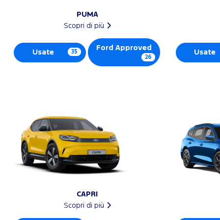
PUMA
Scopri di più
Ford Approved
Usate
35
Usate
26
CAPRI
Scopri di più