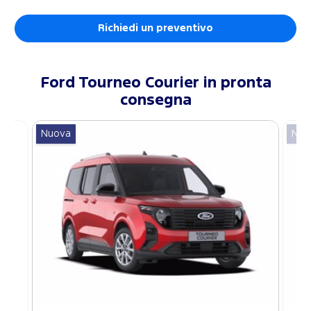
Richiedi un preventivo
Ford
Tourneo Courier
in pronta
consegna
Nuova
Nuo