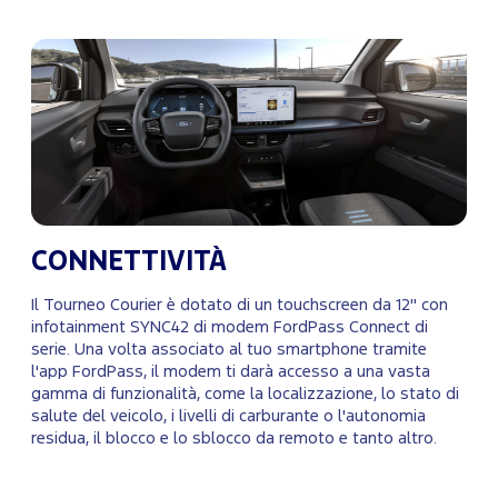
CONNETTIVITÀ
Il Tourneo Courier è dotato di un touchscreen da 12" con
infotainment SYNC42 di modem FordPass Connect di
serie. Una volta associato al tuo smartphone tramite
l'app FordPass, il modem ti darà accesso a una vasta
gamma di funzionalità, come la localizzazione, lo stato di
salute del veicolo, i livelli di carburante o l'autonomia
residua, il blocco e lo sblocco da remoto e tanto altro.