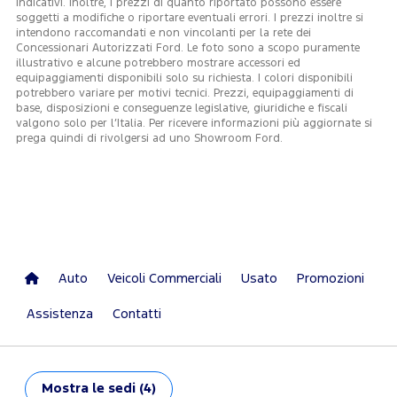
indicativi. Inoltre, i prezzi di quanto riportato possono essere
soggetti a modifiche o riportare eventuali errori. I prezzi inoltre si
intendono raccomandati e non vincolanti per la rete dei
Concessionari Autorizzati Ford. Le foto sono a scopo puramente
illustrativo e alcune potrebbero mostrare accessori ed
equipaggiamenti disponibili solo su richiesta. I colori disponibili
potrebbero variare per motivi tecnici. Prezzi, equipaggiamenti di
base, disposizioni e conseguenze legislative, giuridiche e fiscali
valgono solo per l’Italia. Per ricevere informazioni più aggiornate si
prega quindi di rivolgersi ad uno Showroom Ford.
Auto
Veicoli Commerciali
Usato
Promozioni
Assistenza
Contatti
Mostra
le sedi (4)