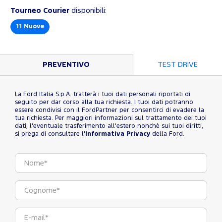
Tourneo Courier
disponibili:
11
Nuove
PREVENTIVO
TEST DRIVE
La Ford Italia S.p.A. tratterà i tuoi dati personali riportati di
seguito per dar corso alla tua richiesta. I tuoi dati potranno
essere condivisi con il FordPartner per consentirci di evadere la
tua richiesta. Per maggiori informazioni sul trattamento dei tuoi
dati, l'eventuale trasferimento all'estero nonchè sui tuoi diritti,
si prega di consultare l'
Informativa Privacy
della Ford.