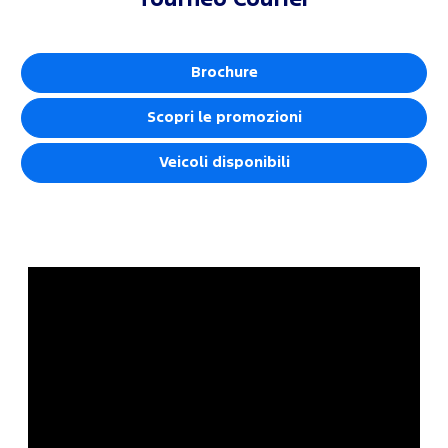
Tourneo Courier
Brochure
Scopri le promozioni
Veicoli disponibili