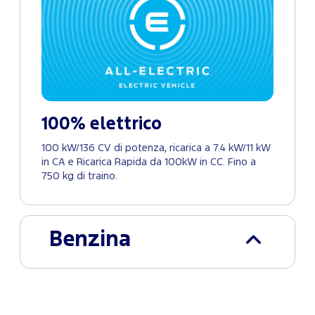
100% elettrico
100 kW/136 CV di potenza, ricarica a 7.4 kW/11 kW
in CA e Ricarica Rapida da 100kW in CC. Fino a
750 kg di traino.
Benzina