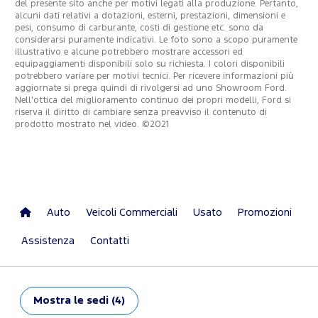
del presente sito anche per motivi legati alla produzione. Pertanto,
alcuni dati relativi a dotazioni, esterni, prestazioni, dimensioni e
pesi, consumo di carburante, costi di gestione etc. sono da
considerarsi puramente indicativi. Le foto sono a scopo puramente
illustrativo e alcune potrebbero mostrare accessori ed
equipaggiamenti disponibili solo su richiesta. I colori disponibili
potrebbero variare per motivi tecnici. Per ricevere informazioni più
aggiornate si prega quindi di rivolgersi ad uno Showroom Ford.
Nell'ottica del miglioramento continuo dei propri modelli, Ford si
riserva il diritto di cambiare senza preavviso il contenuto di
prodotto mostrato nel video. ©2021
Auto
Veicoli Commerciali
Usato
Promozioni
Assistenza
Contatti
Mostra
le sedi (4)