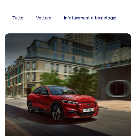
Tutte
Vetture
Infotainment e tecnologie