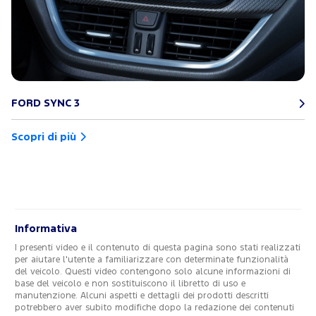
FORD SYNC 3
Scopri di più
Informativa
I presenti video e il contenuto di questa pagina sono stati realizzati
per aiutare l'utente a familiarizzare con determinate funzionalità
del veicolo. Questi video contengono solo alcune informazioni di
base del veicolo e non sostituiscono il libretto di uso e
manutenzione. Alcuni aspetti e dettagli dei prodotti descritti
potrebbero aver subito modifiche dopo la redazione dei contenuti