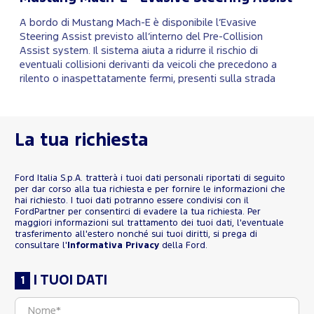
A bordo di Mustang Mach-E è disponibile l’Evasive
Steering Assist previsto all’interno del Pre-Collision
Assist system. Il sistema aiuta a ridurre il rischio di
eventuali collisioni derivanti da veicoli che precedono a
rilento o inaspettatamente fermi, presenti sulla strada
La tua richiesta
Ford Italia S.p.A. tratterà i tuoi dati personali riportati di seguito
per dar corso alla tua richiesta e per fornire le informazioni che
hai richiesto. I tuoi dati potranno essere condivisi con il
FordPartner per consentirci di evadere la tua richiesta. Per
maggiori informazioni sul trattamento dei tuoi dati, l'eventuale
trasferimento all'estero nonché sui tuoi diritti, si prega di
consultare l'
Informativa Privacy
della Ford.
I TUOI DATI