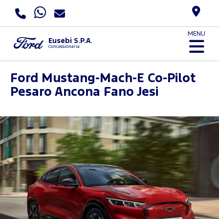
MENU
Eusebi S.P.A.
Concessionaria
Ford Mustang-Mach-E Co-Pilot
Pesaro Ancona Fano Jesi