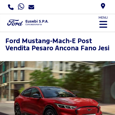
MENU
Eusebi S.P.A.
Concessionaria
Ford Mustang-Mach-E Post
Vendita
Pesaro Ancona Fano Jesi