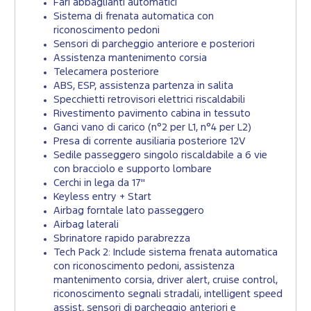
Fari abbaglianti automatici
Sistema di frenata automatica con
riconoscimento pedoni
Sensori di parcheggio anteriore e posteriori
Assistenza mantenimento corsia
Telecamera posteriore
ABS, ESP, assistenza partenza in salita
Specchietti retrovisori elettrici riscaldabili
Rivestimento pavimento cabina in tessuto
Ganci vano di carico (n°2 per L1, n°4 per L2)
Presa di corrente ausiliaria posteriore 12V
Sedile passeggero singolo riscaldabile a 6 vie
con bracciolo e supporto lombare
Cerchi in lega da 17"
Keyless entry + Start
Airbag forntale lato passeggero
Airbag laterali
Sbrinatore rapido parabrezza
Tech Pack 2: Include sistema frenata automatica
con riconoscimento pedoni, assistenza
mantenimento corsia, driver alert, cruise control,
riconoscimento segnali stradali, intelligent speed
assist, sensori di parcheggio anteriori e