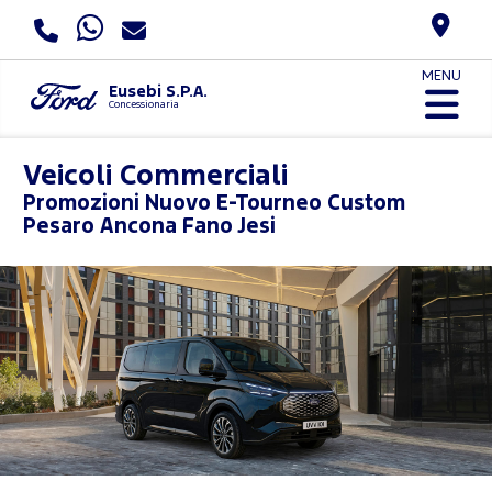
MENU
Eusebi S.P.A.
Concessionaria
Veicoli Commerciali
Promozioni
Nuovo E-Tourneo Custom
Pesaro Ancona Fano Jesi