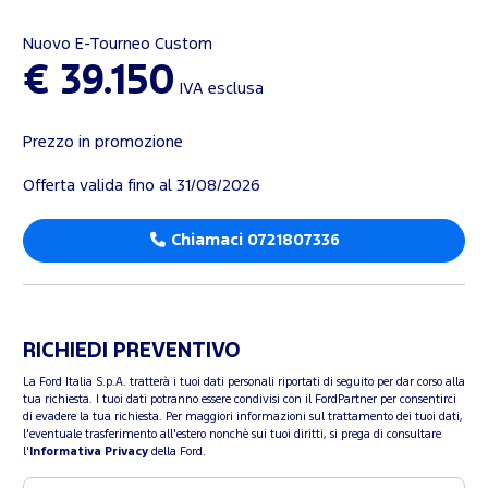
Nuovo E-Tourneo Custom
€ 39.150
IVA esclusa
Prezzo in promozione
Offerta valida fino al 31/08/2026
Chiamaci 0721807336
RICHIEDI PREVENTIVO
La Ford Italia S.p.A. tratterà i tuoi dati personali riportati di seguito per dar corso alla
tua richiesta. I tuoi dati potranno essere condivisi con il FordPartner per consentirci
di evadere la tua richiesta. Per maggiori informazioni sul trattamento dei tuoi dati,
l'eventuale trasferimento all'estero nonchè sui tuoi diritti, si prega di consultare
l'
Informativa Privacy
della Ford.