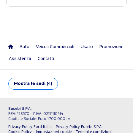
Auto
Veicoli Commerciali
Usato
Promozioni
Assistenza
Contatti
Mostra
le sedi (4)
Eusebi S.P.A.
REA: 158570 - P.IVA: 02151110414
Capitale Sociale: Euro 1.700.000 i.v.
Privacy Policy Ford Italia
Privacy Policy Eusebi S.P.A.
Cookie Policy
Impostazioni cookie
Termini e condizioni