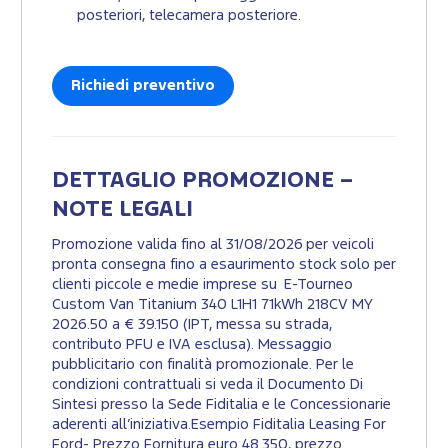
posteriori, telecamera posteriore.
Richiedi preventivo
DETTAGLIO PROMOZIONE –
NOTE LEGALI
Promozione valida fino al 31/08/2026 per veicoli
pronta consegna fino a esaurimento stock solo per
clienti piccole e medie imprese su E-Tourneo
Custom Van Titanium 340 L1H1 71kWh 218CV MY
2026.50 a € 39.150 (IPT, messa su strada,
contributo PFU e IVA esclusa). Messaggio
pubblicitario con finalità promozionale. Per le
condizioni contrattuali si veda il Documento Di
Sintesi presso la Sede Fiditalia e le Concessionarie
aderenti all’iniziativa.Esempio Fiditalia Leasing For
Ford- Prezzo Fornitura euro 48.350, prezzo