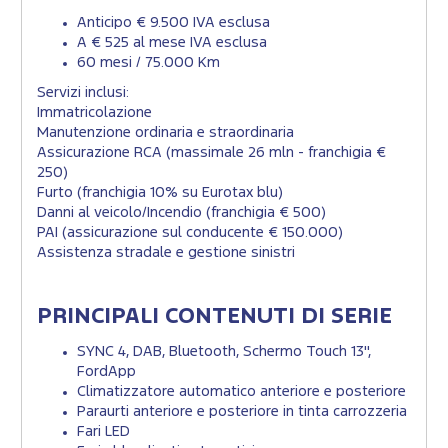
Anticipo € 9.500 IVA esclusa
A € 525 al mese IVA esclusa
60 mesi / 75.000 Km
Servizi inclusi:
Immatricolazione
Manutenzione ordinaria e straordinaria
Assicurazione RCA (massimale 26 mln - franchigia €
250)
Furto (franchigia 10% su Eurotax blu)
Danni al veicolo/Incendio (franchigia € 500)
PAI (assicurazione sul conducente € 150.000)
Assistenza stradale e gestione sinistri
PRINCIPALI CONTENUTI DI SERIE
SYNC 4, DAB, Bluetooth, Schermo Touch 13",
FordApp
Climatizzatore automatico anteriore e posteriore
Paraurti anteriore e posteriore in tinta carrozzeria
Fari LED