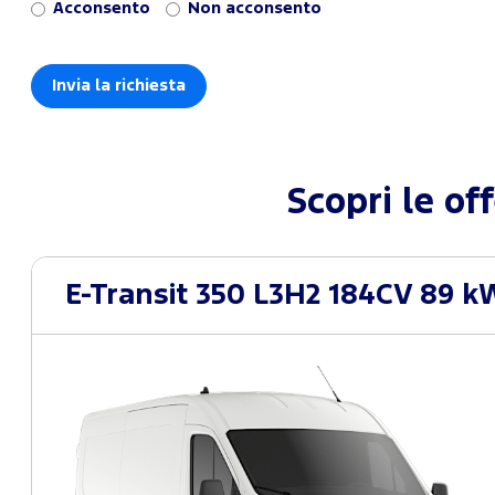
Acconsento
Non acconsento
Scopri le of
E-Transit 350 L3H2 184CV 89 k