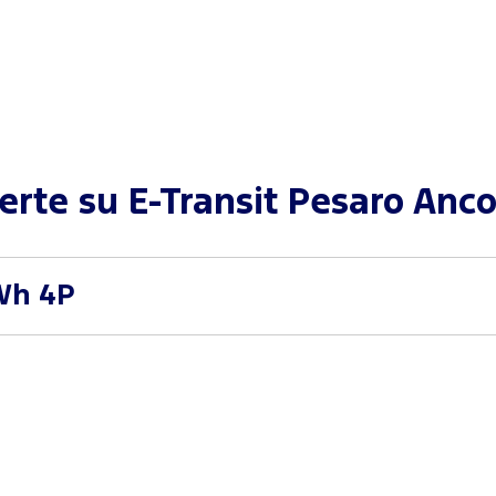
ferte su
E-Transit Pesaro Anco
Wh 4P