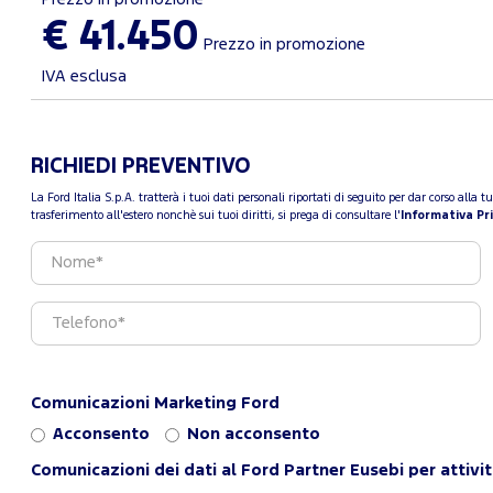
€ 41.450
Prezzo in promozione
IVA esclusa
RICHIEDI PREVENTIVO
La Ford Italia S.p.A. tratterà i tuoi dati personali riportati di seguito per dar corso all
trasferimento all'estero nonchè sui tuoi diritti, si prega di consultare l'
Informativa Pr
Comunicazioni Marketing Ford
Acconsento
Non acconsento
Comunicazioni dei dati al Ford Partner Eusebi per attivi