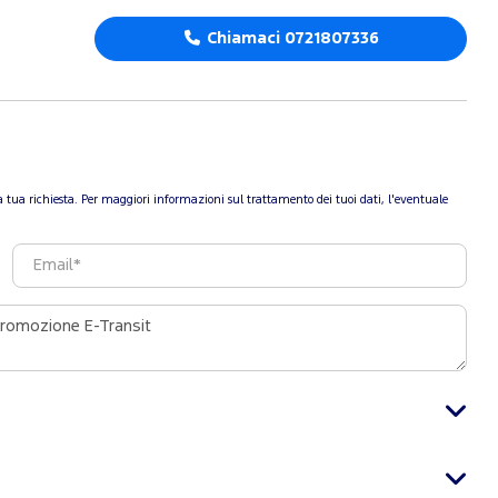
Chiamaci 0721807336
re la tua richiesta. Per maggiori informazioni sul trattamento dei tuoi dati, l'eventuale