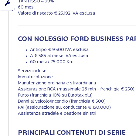
TAN FISSO 4,99%
60 mesi
Valore di riscatto € 23.192 IVA esclusa
CON NOLEGGIO FORD BUSINESS P
Anticipo € 9.500 IVA esclusa
A € 585 al mese IVA esclusa
60 mesi / 75.000 Km
Servizi inclusi:
Immatricolazione
Manutenzione ordinaria e straordinaria
Assicurazione RCA (massimale 26 mln - franchigia € 250)
Furto (franchigia 10% su Eurotax blu)
Danni al veicolo/Incendio (franchigia € 500)
PAI (assicurazione sul conducente € 150.000)
Assistenza stradale e gestione sinistri
PRINCIPALI CONTENUTI DI SERIE