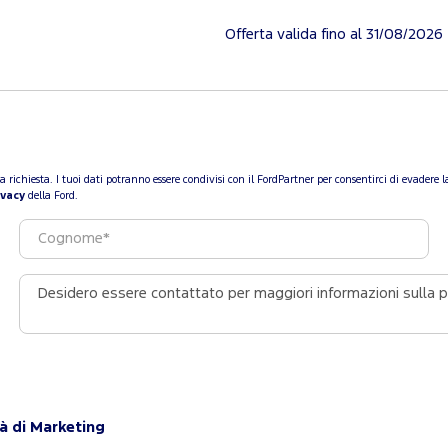
Offerta valida fino al 31/08/2026
a tua richiesta. I tuoi dati potranno essere condivisi con il FordPartner per consentirci di evade
ivacy
della Ford.
tà di Marketing