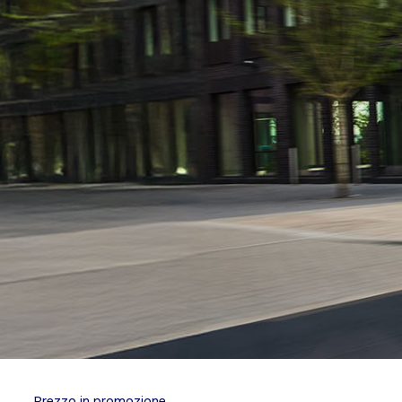
Prezzo in promozione